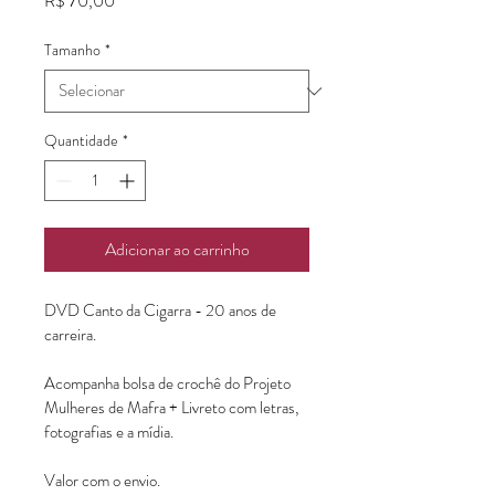
R$ 70,00
Tamanho
*
Quantidade
*
Adicionar ao carrinho
DVD Canto da Cigarra - 20 anos de 
carreira.
Acompanha bolsa de crochê do Projeto 
Mulheres de Mafra + Livreto com letras, 
fotografias e a mídia. 
Valor com o envio.