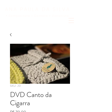
ANA PAULA DA SILVA
Compositora •
Cantora • Violonista
•
SKU: 20
DVD Canto da
Cigarra
Preço