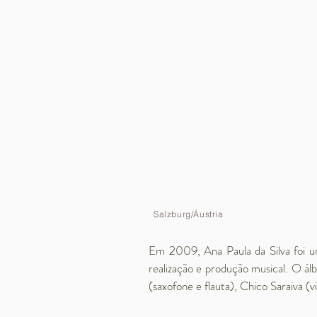
Salzburg/Áustria
Em 2009, Ana Paula da Silva foi u
realização e produção musical. O ál
(saxofone e flauta), Chico Saraiva (v